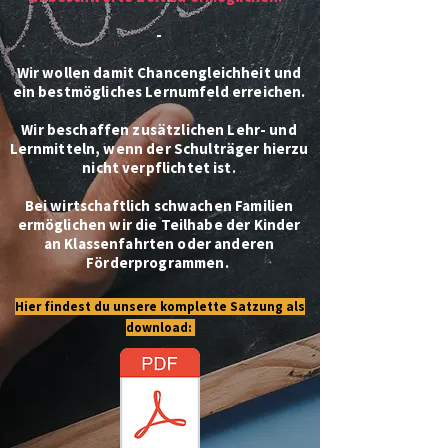
-
Wir wollen damit Chancengleichheit und
ein bestmögliches Lernumfeld erreichen.
Wir beschaffen zusätzlichen Lehr- und
Lernmitteln, wenn der Schulträger hierzu
nicht verpflichtet ist.
Bei wirtschaftlich schwachen Familien
ermöglichen wir die Teilhabe der Kinder
an Klassenfahrten oder anderen
Förderprogrammen.
Hier findest du unsere komplette Satzung als
download: