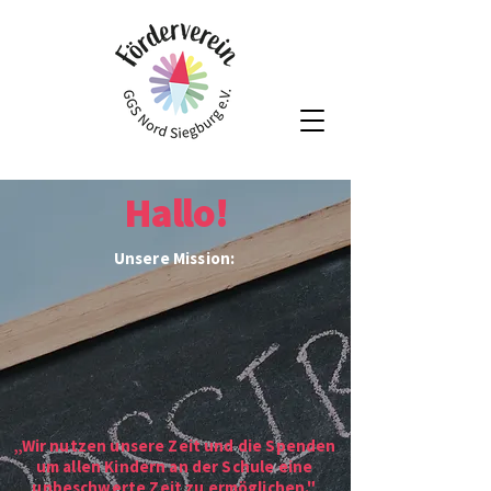
Hallo!
Unsere Mission:
„Wir nutzen unsere Zeit und die Spenden
um allen Kindern an der Schule eine
unbeschwerte Zeit zu ermöglichen."